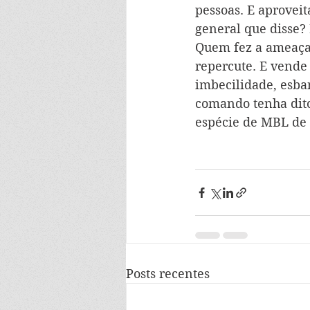
pessoas. E aprovei
general que disse?
Quem fez a ameaça,
repercute. E vende
imbecilidade, esba
comando tenha dito
espécie de MBL de 
Posts recentes