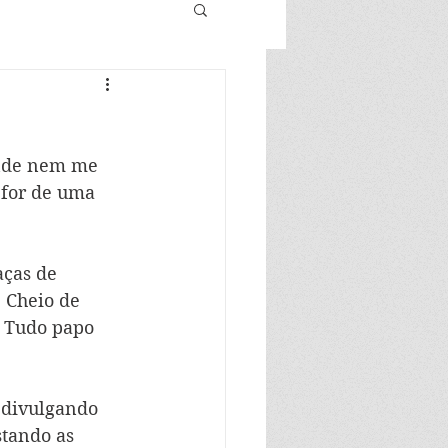
ende nem me 
 for de uma 
ças de 
 Cheio de 
 Tudo papo 
 divulgando 
tando as 