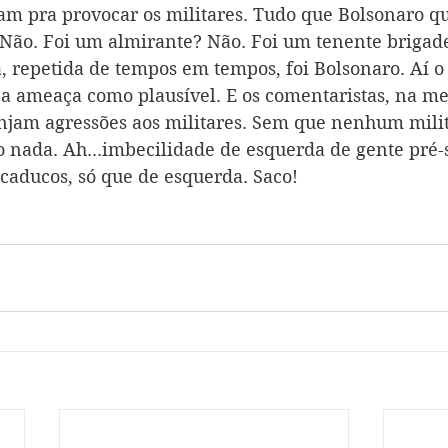
tam pra provocar os militares. Tudo que Bolsonaro qu
 Não. Foi um almirante? Não. Foi um tenente brigade
 repetida de tempos em tempos, foi Bolsonaro. Aí o 
 a ameaça como plausível. E os comentaristas, na m
njam agressões aos militares. Sem que nenhum milit
 nada. Ah...imbecilidade de esquerda de gente pré-s
caducos, só que de esquerda. Saco! 