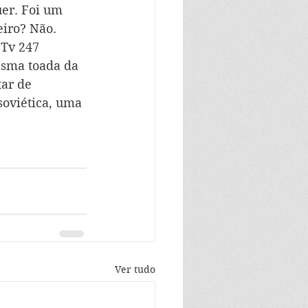
er. Foi um 
iro? Não. 
Tv 247 
esma toada da 
ar de 
oviética, uma 
Ver tudo