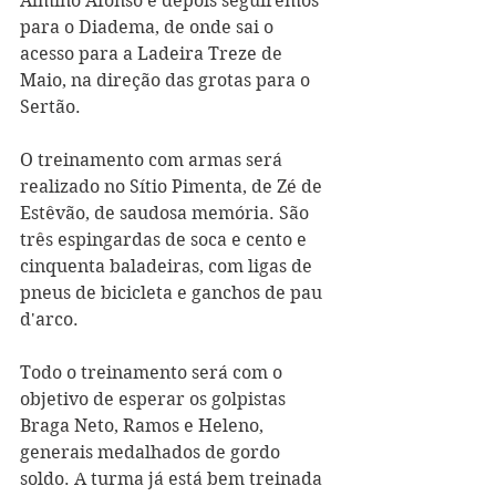
Almino Afonso e depois seguiremos 
para o Diadema, de onde sai o 
acesso para a Ladeira Treze de 
Maio, na direção das grotas para o 
Sertão. 
O treinamento com armas será 
realizado no Sítio Pimenta, de Zé de 
Estêvão, de saudosa memória. São 
três espingardas de soca e cento e 
cinquenta baladeiras, com ligas de 
pneus de bicicleta e ganchos de pau 
d'arco. 
Todo o treinamento será com o 
objetivo de esperar os golpistas 
Braga Neto, Ramos e Heleno, 
generais medalhados de gordo 
soldo. A turma já está bem treinada 