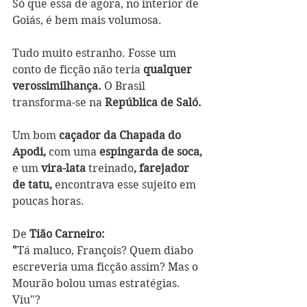
Só que essa de agora, no interior de 
Goiás, é bem mais volumosa. 
Tudo muito estranho. Fosse um 
conto de ficção não teria 
qualquer 
verossimilhança. 
O Brasil 
transforma-se na 
República de Saló.
Um bom 
caçador da Chapada do 
Apodi,
 com uma 
espingarda de soca,
e um 
vira-lata 
treinado
, farejador 
de tatu,
 encontrava esse sujeito em 
poucas horas.  
De
 Tião Carneiro: 
"
Tá maluco, François? Quem diabo 
escreveria uma ficção assim? Mas o 
Mourão bolou umas estratégias. 
Viu"?