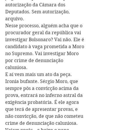
autorização da Câmara dos 
Deputados. Sem autorização, 
arquivo. 
Nesse processo, alguém acha que o 
procurador geral da república vai 
investigar Bolsonaro? Vai não. Ele é 
candidato à vaga prometida a Moro 
no Supremo. Vai investigar Moro 
por crime de denunciação 
caluniosa. 
E aí vem mais um ato da peça. 
Ironia bufante. Sérgio Moro, que 
sempre pôs a convicção acima da 
prova, entrará no inferno astral da 
exigência probatória. É ele agora 
que terá de apresentar provas, e 
não convicção, de que não cometeu 
crime de denunciação caluniosa. 