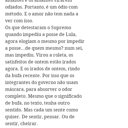
amantes e os amantes virarem 
odiados. Portanto, é um ódio com 
método. E o amor não tem nada a 
ver com isso. 
Os que detestaram o Supremo 
quando impediu a posse de Lula, 
agora elogiam o mesmo por impedir 
a posse...de quem mesmo? num sei, 
mas impediu. Virou a roleta, os 
satisfeitos de ontem estão irados 
agora. E os irados de ontem, rindo 
da bufa recente. Por isso que os 
integrantes do governo não usam 
máscara, para absorver o odor 
completo. Mesmo que o significado 
de bufa, no texto, tenha outro 
sentido. Mas cada um sente como 
quiser. De sentir, pensar. Ou de 
sentir, cheirar. 