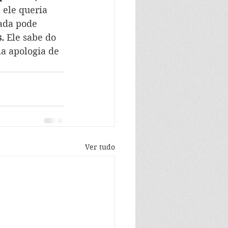
 ele queria 
ada pode 
. 
Ele sabe do 
a apologia de 
Ver tudo