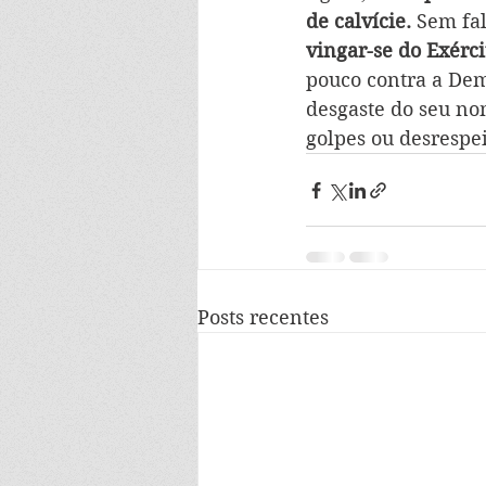
de calvície. 
Sem fal
vingar-se do Exérci
pouco contra a Dem
desgaste do seu no
golpes ou desrespeit
Posts recentes