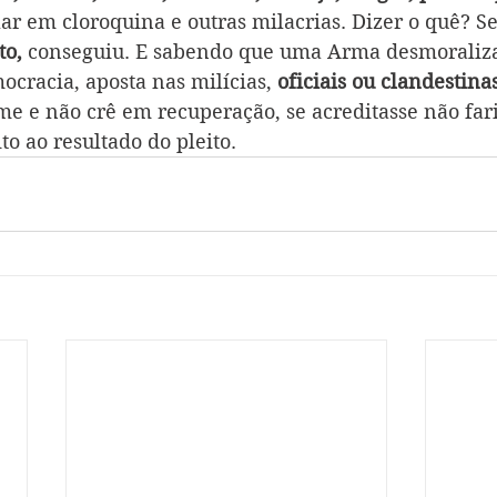
ar em cloroquina e outras milacrias.
Dizer o quê?
Se
to, 
conseguiu.
E sabendo que uma Arma desmoraliz
ocracia, aposta nas milícias,
 oficiais ou clandestinas
me e não crê em recuperação, se acreditasse não fari
o ao resultado do pleito.  