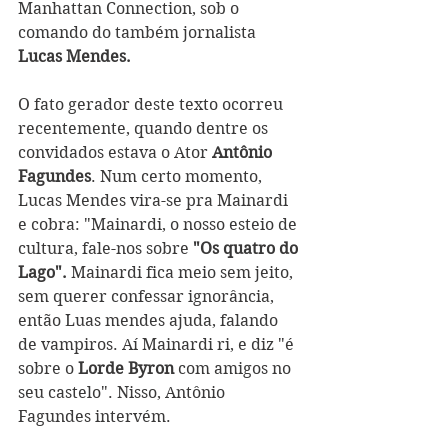
Manhattan Connection, sob o 
comando do também jornalista 
Lucas Mendes.
O fato gerador deste texto ocorreu 
recentemente, quando dentre os 
convidados estava o Ator 
Antônio 
Fagundes
. Num certo momento, 
Lucas Mendes vira-se pra Mainardi 
e cobra: "Mainardi, o nosso esteio de 
cultura, fale-nos sobre 
"Os quatro do 
Lago".
 Mainardi fica meio sem jeito, 
sem querer confessar ignorância, 
então Luas mendes ajuda, falando 
de vampiros. Aí Mainardi ri, e diz "é 
sobre o 
Lorde Byron
 com amigos no 
seu castelo". Nisso, Antônio 
Fagundes intervém. 