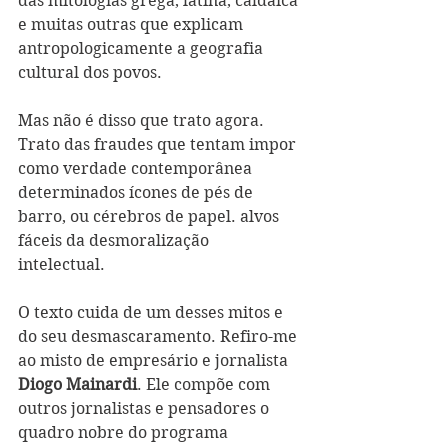
das mitologias grega, latina, caldaica 
e muitas outras que explicam 
antropologicamente a geografia 
cultural dos povos. 
Mas não é disso que trato agora. 
Trato das fraudes que tentam impor 
como verdade contemporânea 
determinados ícones de pés de 
barro, ou cérebros de papel. alvos 
fáceis da desmoralização 
intelectual. 
O texto cuida de um desses mitos e 
do seu desmascaramento. Refiro-me 
ao misto de empresário e jornalista 
Diogo Mainardi
. Ele compõe com 
outros jornalistas e pensadores o 
quadro nobre do programa 