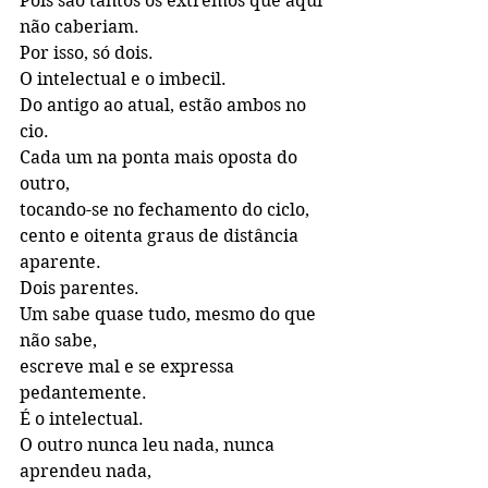
Pois são tantos os extremos que aqui 
não caberiam.
Por isso, só dois. 
O intelectual e o imbecil.
Do antigo ao atual, estão ambos no 
cio. 
Cada um na ponta mais oposta do 
outro,
tocando-se no fechamento do ciclo, 
cento e oitenta graus de distância 
aparente.
Dois parentes.
Um sabe quase tudo, mesmo do que 
não sabe,
escreve mal e se expressa 
pedantemente.
É o intelectual.
O outro nunca leu nada, nunca 
aprendeu nada,