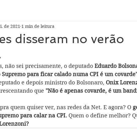
i. de 2021
1 min de leitura
es disseram no verão
.
s, não sei precisamente, o deputado 
Eduardo Bolson
 Supremo para ficar calado numa CPI é um covarde"
putado e depois ministro do Bolsonaro,
 Onix Lorenz
crescentando que 
"Não é apenas covarde, é um bandi
í pra quem quiser ver, nas redes da Net. E agora? O 
g
upremo para calar na CPI.
 Quem o define melhor? 
Lorenzoni? 