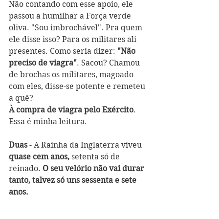
Não contando com esse apoio, ele 
passou a humilhar a Força verde 
oliva. "Sou imbrochável". Pra quem 
ele disse isso? Para os militares ali 
presentes. Como seria dizer: 
"Não 
preciso de viagra"
. Sacou? Chamou 
de brochas os militares, magoado 
com eles, disse-se potente e remeteu 
a quê?
À compra de viagra pelo Exército
. 
Essa é minha leitura. 
Duas
 - A Rainha da Inglaterra viveu 
quase cem anos,
 setenta só de 
reinado. 
O seu velório não vai durar 
tanto, talvez só uns sessenta e sete 
anos.