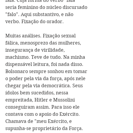
fala. Cuja forma do verbo "fala" 
seria feminino do núcleo discursado 
"falo". Aqui substantivo, e não 
verbo. Fixação do orador.
Muitas análises. Fixação sexual 
fálica, menosprezo das mulheres, 
insegurança de virilidade, 
machismo. Teve de tudo. Na minha 
dispensável leitura, foi nada disso. 
Bolsonaro sempre sonhou em tomar 
o poder pela via da força, após nele 
chegar pela via democrática. Seus 
ídolos bem sucedidos, nessa 
empreitada, Hitler e Mussolini 
conseguiram assim. Para isso ele 
contava com o apoio do Exército. 
Chamava de "meu Exército, e 
supunha-se proprietário da Força. 