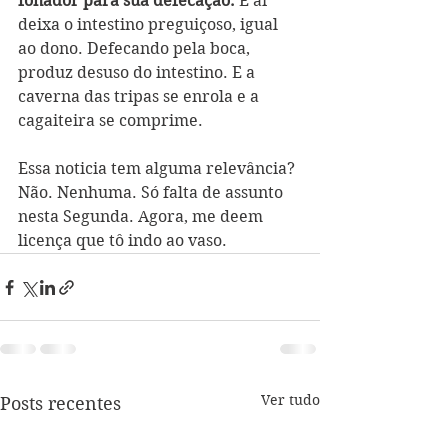
fonador para sua defecação. 
E aí 
deixa o intestino preguiçoso, igual 
ao dono. Defecando pela boca, 
produz desuso do intestino. E a 
caverna das tripas se enrola e a 
cagaiteira se comprime. 
Essa noticia tem alguma relevância? 
Não. Nenhuma. Só falta de assunto 
nesta Segunda. Agora, me deem  
licença que tô indo ao vaso. 
Ver tudo
Posts recentes