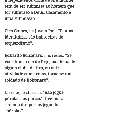
independente, dona de si, a mulher 
tem de ser submissa ao homem que 
for submisso a Deus. Casamento é 
uma submissão".
Ciro Gomes,
 na Jovem Pan:
 "Pautas 
identitárias são baboseiras do 
esquerdismo". 
Eduardo Bolsonaro,
 nas redes: 
"Se 
você tem arma de fogo, participa de 
algum clube de tiro, ou outra 
atividade com armas, torne-se um 
soldado de Bolsonaro".
Da citação clássica, 
"não jogue 
pérolas aos porcos", tivemos a 
semana dos porcos jogando 
"pérolas".