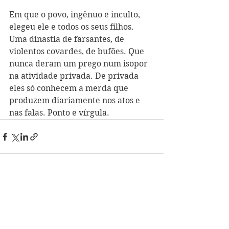
Em que o povo, ingênuo e inculto, 
elegeu ele e todos os seus filhos. 
Uma dinastia de farsantes, de 
violentos covardes, de bufões. Que 
nunca deram um prego num isopor 
na atividade privada. De privada 
eles só conhecem a merda que 
produzem diariamente nos atos e 
nas falas. Ponto e vírgula. 
Ver tudo
Posts recentes