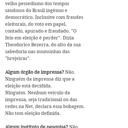
velho pessedismo dos tempos 
saudosos do Brasil ingênuo e 
democrático. Inclusive com fraudes 
eleitorais, do voto em papel, 
contado, apurado e fraudado. "O 
feio em eleição é perder". Dizia 
Theodorico Bezerra, do alto da sua 
sabedoria nas mumunhas das 
"brejeiras".
Algum órgão de imprensa? 
Não. 
Ninguém da imprensa diz que a 
eleição está decidida.  
Ninguém. Nenhum veículo da 
imprensa, seja tradicional ou das 
redes na Net, declara essa bobagem. 
Não tem eleição definida. 
Algum instituto de pesquisa?
 Não. 