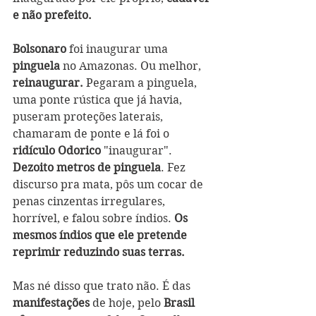
e não prefeito.
Bolsonaro
 foi inaugurar uma 
pinguela 
no Amazonas. Ou melhor, 
reinaugurar. 
Pegaram a pinguela, 
uma ponte rústica que já havia, 
puseram proteções laterais, 
chamaram de ponte e lá foi o 
ridículo Odorico
 "inaugurar". 
Dezoito metros de pinguela
. Fez 
discurso pra mata, pôs um cocar de 
penas cinzentas irregulares, 
horrível, e falou sobre índios. 
Os 
mesmos índios que ele pretende 
reprimir reduzindo suas terras. 
Mas né disso que trato não. É das 
manifestações
 de hoje, pelo 
Brasil 