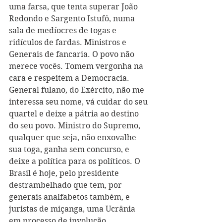
uma farsa, que tenta superar João 
Redondo e Sargento Istufô, numa 
sala de medíocres de togas e 
ridículos de fardas. Ministros e 
Generais de fancaria. O povo não 
merece vocês. Tomem vergonha na 
cara e respeitem a Democracia. 
General fulano, do Exército, não me 
interessa seu nome, vá cuidar do seu 
quartel e deixe a pátria ao destino 
do seu povo. Ministro do Supremo, 
qualquer que seja, não enxovalhe 
sua toga, ganha sem concurso, e 
deixe a política para os políticos. O 
Brasil é hoje, pelo presidente 
destrambelhado que tem, por 
generais analfabetos também, e 
juristas de miçanga, uma Ucrânia 
em processo de involução. 